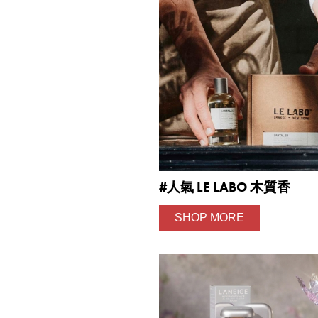
#人氣 LE LABO 木質香
SHOP MORE