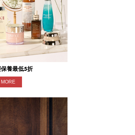
流程說
輕保養最低5折
 MORE