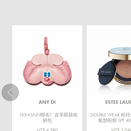
ANY DI
ESTEE LAU
《KINGJUN聯名》皮革眼鏡收
DOUBLE WEAR 
納包
氣墊粉餅 SPF 40
NT$ 4,280
NT$ 2,04