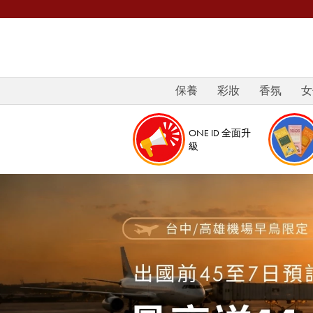
保養
彩妝
香氛
女
ONE ID 全面升
級