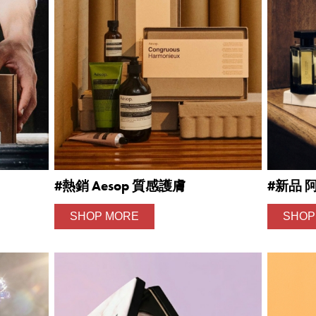
#熱銷 Aesop 質感護膚
#新品 
SHOP MORE
SHOP