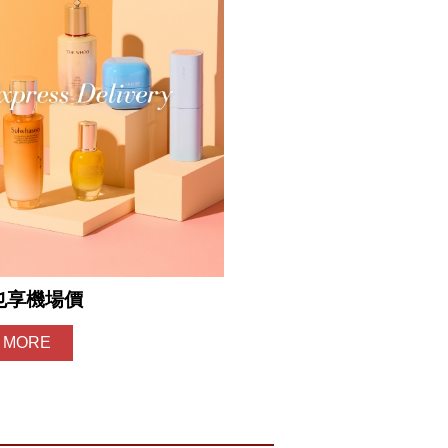
也享機場價
 MORE