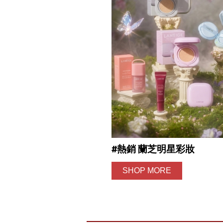
#熱銷 蘭芝明星彩妝
SHOP MORE