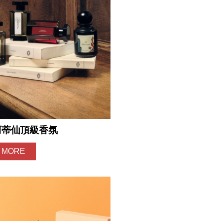
阿蒂仙頂級香氛
 MORE