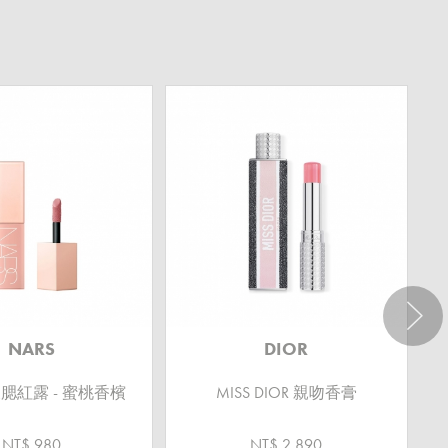
NARS
DIOR
腮紅露 - 蜜桃香檳
MISS DIOR 親吻香膏
NT$ 980
NT$ 2,890