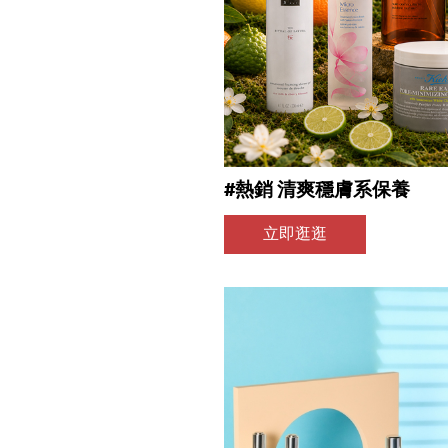
#熱銷 清爽穩膚系保養
立即逛逛