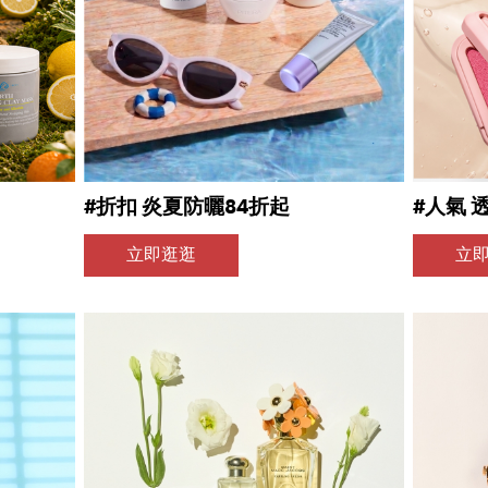
#折扣 炎夏防曬84折起
#人氣 
立即逛逛
立
請選擇您的搭機地點
桃園國際機場(TPE)
臺北松山機場(TSA)
臺中國際機場(RMQ)
高雄國際機場(KHH)