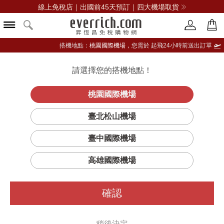
線上免稅店｜出國前45天預訂｜四大機場取貨
搭機地點：
桃園國際機場，
您需於 起飛24小時前送出訂單
請選擇您的搭機地點！
登入限定：免費送點數
立即登入
桃園國際機場
臺北松山機場
臺中國際機場
高雄國際機場
確認
稍後決定