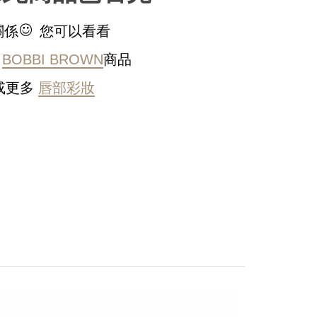
關係
您可以看看
的
BOBBI BROWN
商品
或更多
唇部彩妝
稍後決定