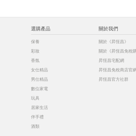
選購產品
關於我們
保養
關於《昇恆昌》
彩妝
關於《昇恆昌免稅
香氛
昇恆昌宅配網
女仕精品
昇恆昌免稅商店官
男仕精品
昇恆昌官方社群
數位家電
玩具
居家生活
伴手禮
酒類