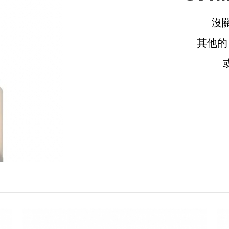
沒
其他
請選擇您的搭機地點
桃園國際機場(TPE)
臺北松山機場(TSA)