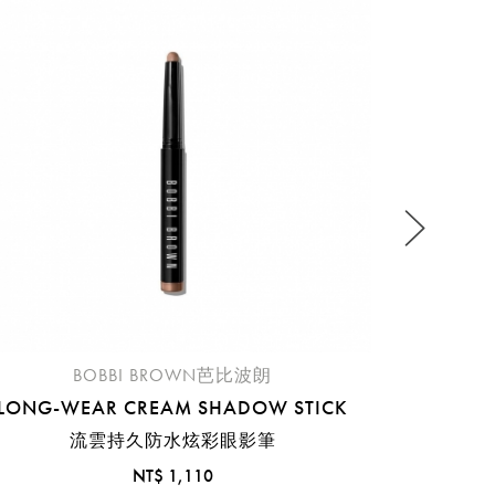
流程說
BOBBI BROWN芭比波朗
LONG-WEAR CREAM SHADOW STICK
流雲持久防水炫彩眼影筆
NT$ 1,110