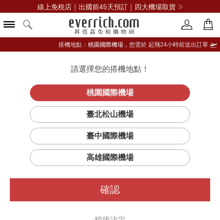
線上免稅店｜出國前45天預訂｜四大機場取貨
搭機地點：
桃園國際機場，
您需於 起飛24小時前送出訂單
請選擇您的搭機地點！
登入限定：免費送點數
立即登入
桃園國際機場
臺北松山機場
臺中國際機場
篩選
排序
高雄國際機場
確認
稍後決定