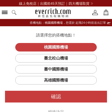
線上免稅店｜出國前45天預訂｜四大機場取貨
搭機地點：
桃園國際機場，
您需於 起飛24小時前送出訂單
請選擇您的搭機地點！
登入限定：免費送點數
立即登入
桃園國際機場
GODIVA
臺北松山機場
篩選
排序
臺中國際機場
高雄國際機場
確認
稍後決定