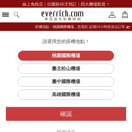
線上免稅店｜出國前45天預訂｜四大機場取貨
搭機地點：
桃園國際機場，
您需於 起飛24小時前送出訂單
請選擇您的搭機地點！
登入限定：免費送點數
品牌選單
立即登入
桃園國際機場
臺北松山機場
篩選
排序
臺中國際機場
高雄國際機場
確認
稍後決定