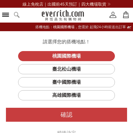
線上免稅店｜出國前45天預訂｜四大機場取貨
搭機地點：
桃園國際機場，
您需於 起飛24小時前送出訂單
請選擇您的搭機地點！
登入限定：免費送點數
立即登入
桃園國際機場
臺北松山機場
臺中國際機場
篩選
排序
高雄國際機場
確認
稍後決定