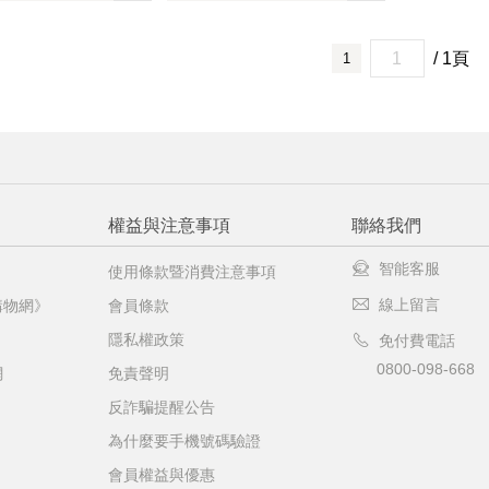
機場的下單時間皆不相同，細節或訂購流程指引，請瀏覽
購物
/ 1頁
1
權益與注意事項
聯絡我們
智能客服
使用條款暨消費注意事項
線上留言
購物網》
會員條款
隱私權政策
免付費電話
0800-098-668
網
免責聲明
反詐騙提醒公告
為什麼要手機號碼驗證
會員權益與優惠