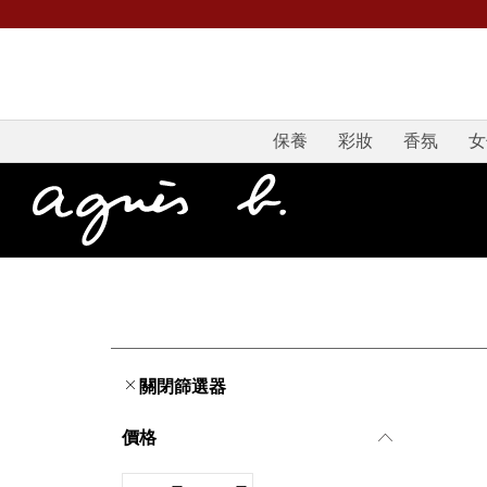
保養
彩妝
香氛
女
關閉篩選器
價格