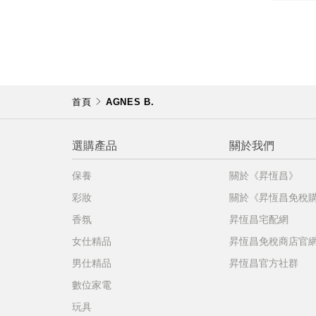
不同
明
。
首頁
AGNES B.
選購產品
關於我們
保養
關於《昇恆昌》
彩妝
關於《昇恆昌免稅
香氛
昇恆昌宅配網
女仕精品
昇恆昌免稅商店官
男仕精品
昇恆昌官方社群
數位家電
玩具