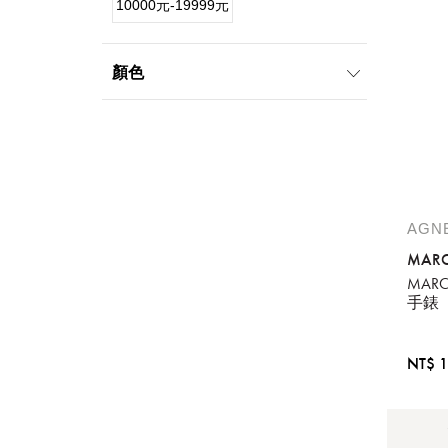
10000元-19999元
顏色
白
AGNE
MARC
MAR
手錶
NT$ 1
提
免稅