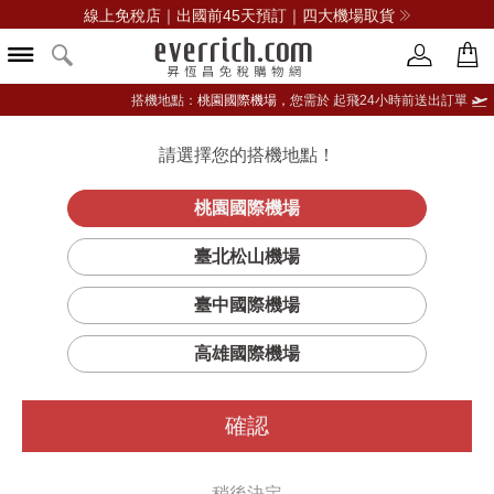
線上免稅店｜出國前45天預訂｜四大機場取貨
搭機地點：
桃園國際機場，
您需於 起飛24小時前送出訂單
請選擇您的搭機地點！
登入限定：免費送點數
立即登入
桃園國際機場
臺北松山機場
臺中國際機場
篩選
排序
高雄國際機場
確認
稍後決定