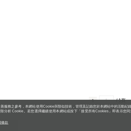
/ 1頁
1
善服務之參考，本網站使用Cookie與類似技術，管理及記錄您於本網站中的活動紀
 與進階分析 Cookie。若您選擇繼續使用本網站或按下「接受所有Cookies」即表示您同
權條款