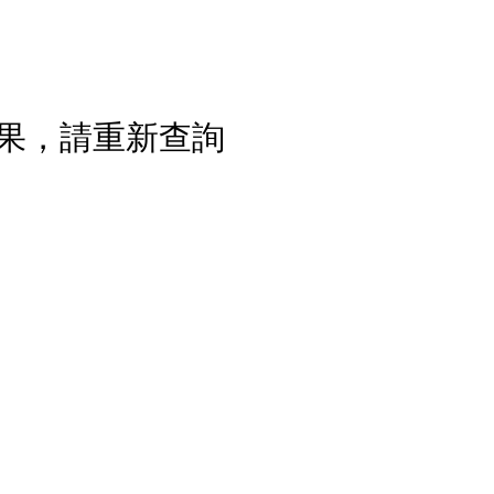
果，請重新查詢
流程說