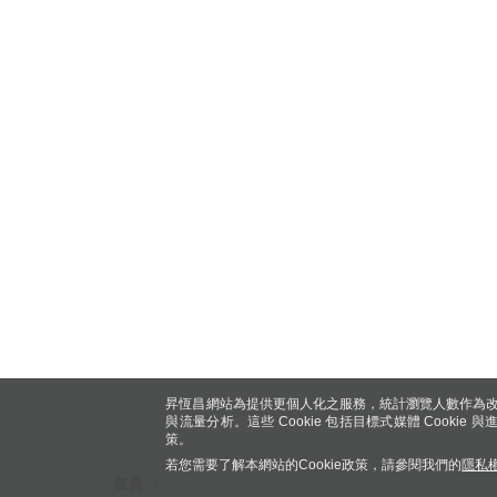
昇恆昌網站為提供更個人化之服務，統計瀏覽人數作為改
與流量分析。這些 Cookie 包括目標式媒體 Cookie
策。
若您需要了解本網站的Cookie政策，請參閱我們的
隱私
首頁