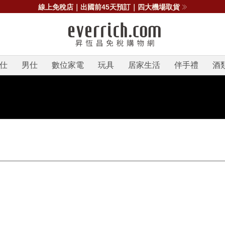
線上免稅店｜出國前45天預訂｜四大機場取貨
仕
男仕
數位家電
玩具
居家生活
伴手禮
酒