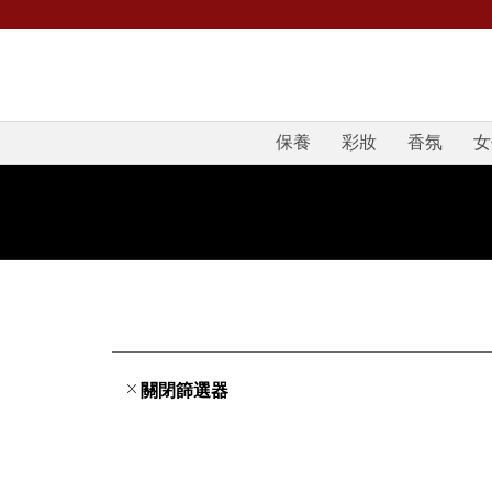
保養
彩妝
香氛
女
關閉篩選器