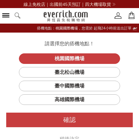
線上免稅店｜出國前45天預訂｜四大機場取貨
搭機地點：
桃園國際機場，
您需於 起飛24小時前送出訂單
請選擇您的搭機地點！
登入限定：免費送點數
立即登入
桃園國際機場
臺北松山機場
臺中國際機場
篩選
排序
高雄國際機場
確認
稍後決定