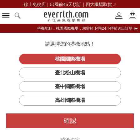
線上免稅店｜出國前45天預訂｜四大機場取貨
搭機地點：
桃園國際機場，
您需於 起飛24小時前送出訂單
請選擇您的搭機地點！
登入限定：免費送點數
品牌選單
立即登入
桃園國際機場
臺北松山機場
臺中國際機場
高雄國際機場
確認
稍後決定