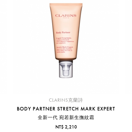
臺中國際機場(RMQ)
高雄國際機場(KHH)
醒您：
品線上預訂服務限
國際線出境旅客
使用
機場的下單時間皆不相同，細節或訂購流程指引，請瀏覽
購物
CLARINS克蘭詩
BODY PARTNER STRETCH MARK EXPERT
全新一代 宛若新生撫紋霜
NT$ 2,210