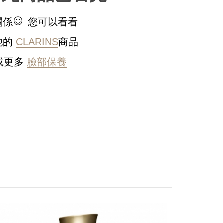
關係
您可以看看
他的
CLARINS
商品
或更多
臉部保養
稍後決定