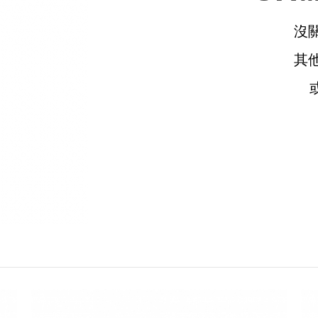
沒
其
請選擇您的搭機地點
桃園國際機場(TPE)
臺北松山機場(TSA)