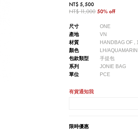
NT$ 5,500
NT$ 11,000
50% off
尺寸
ONE
產地
VN
材質
HANDBAG OF ,
顏色
LH/AQUAMARIN
包款類型
手提包
系列
JONIE BAG
單位
PCE
有貨通知我
限時優惠