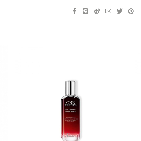
請選擇您的搭機地點
桃園國際機場(TPE)
臺北松山機場(TSA)
臺中國際機場(RMQ)
高雄國際機場(KHH)