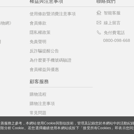
權益與注意事項
聯絡我們
智能客服
使用條款暨消費注意事項
線上留言
購物網》
會員條款
隱私權政策
免付費電話
0800-098-668
網
免責聲明
反詐騙提醒公告
為什麼要手機號碼驗證
會員權益與優惠
顧客服務
購物流程
購物注意事項
常見問題
善服務之參考，本網站使用Cookie與類似技術，管理及記錄您於本網站中的活動紀
 與進階分析 Cookie。若您選擇繼續使用本網站或按下「接受所有Cookies」即表示您同