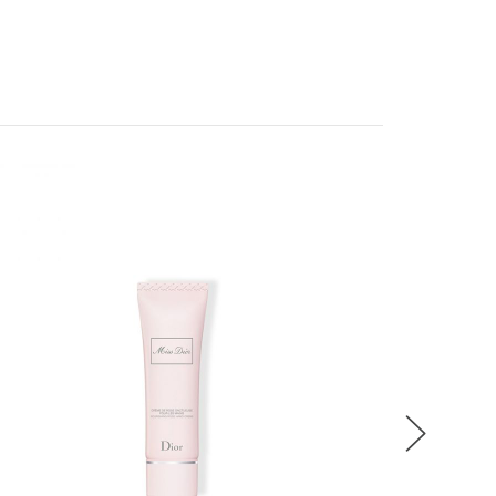
SA
稍後決定