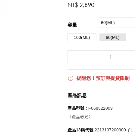
NT$ 2,890
60(ML)
容量
100(ML)
60(ML)
提醒您！預訂與提貨限制
產品訊息
產品型號 :
F068522009
《產品敘述》
產品13碼代號
2213107200900