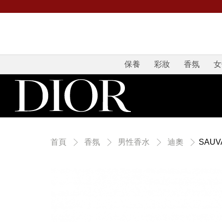
保養
彩妝
香氛
女
SAU
首頁
香氛
男性香水
迪奧