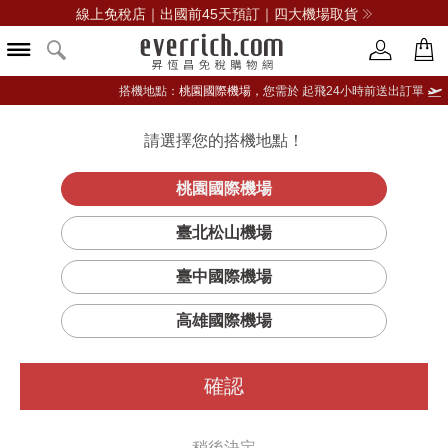
線上免稅店｜出國前45天預訂｜四大機場取貨
搭機地點：
桃園國際機場，
您需於 起飛24小時前送出訂單
請選擇您的搭機地點！
登入限定：免費送點數
品牌選單
立即登入
桃園國際機場
臺北松山機場
臺中國際機場
高雄國際機場
確認
稍後決定