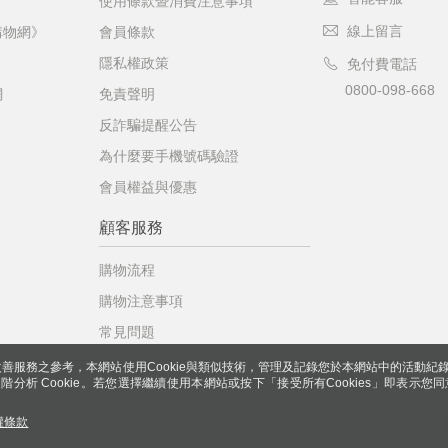
使用條款暨消費注意事項
線上留言
購物網》
會員條款
隱私權政策
免付費電話
0800-098-668
網
免責聲明
反詐騙提醒公告
為什麼要手機號碼驗證
會員權益與優惠
顧客服務
購物流程
購物注意事項
常見問題
善服務之參考，本網站使用Cookie與類似技術，管理及記錄您於本網站中的活動紀
 與進階分析 Cookie。若您選擇繼續使用本網站或按下「接受所有Cookies」即表示您同
權條款