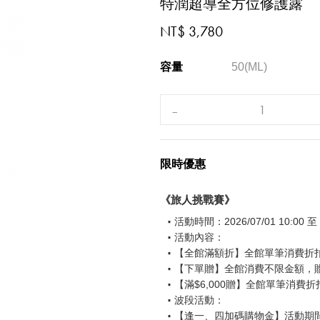
特潤超導全方位修護露
NT$ 3,780
容量
50(ML)
限時優惠
《旅人挑戰賽》
活動時間：2026/07/01 10:00 至 2
活動內容：
【全館滿額折】全館單筆消費折扣後
【下單贈】全館消費不限金額，
【滿$6,000贈】全館單筆消費折
波段活動：
【逢一、四加碼購物金】活動期間2026