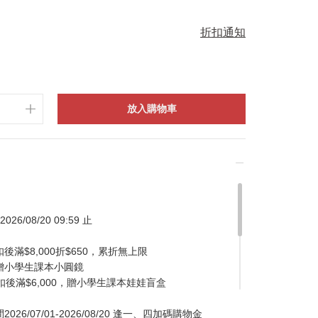
折扣通知
放入購物車
026/08/20 09:59 止
滿$8,000折$650，累折無上限
贈小學生課本小圓鏡
扣後滿$6,000，贈小學生課本娃娃盲盒
/07/01-2026/08/20 逢一、四加碼購物金