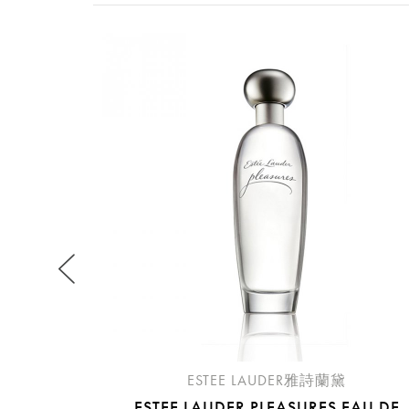
提
免稅
不同
明
。
ESTEE LAUDER雅詩蘭黛
ESTEE LAUDER PLEASURES EAU DE