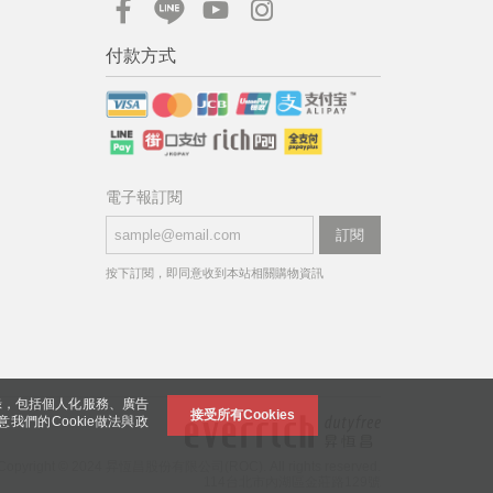
付款方式
電子報訂閱
訂閱
按下訂閱，即同意收到本站相關購物資訊
錄，包括個人化服務、廣告
接受所有Cookies
意我們的Cookie做法與政
Copyright © 2024 昇恆昌股份有限公司(ROC). All rights reserved.
114台北市內湖區金莊路129號