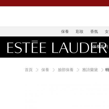
保養
彩妝
香氛
女
保養系列
首頁
保養
臉部保養
雅詩蘭黛