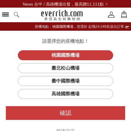
News 台中 / 高雄機場出發，最高贈11,111點
搭機地點：
桃園國際機場，
您需於 起飛24小時前送出訂單
請選擇您的搭機地點！
登入限定：免費送點數
立即登入
桃園國際機場
臺北松山機場
臺中國際機場
高雄國際機場
確認
稍後決定