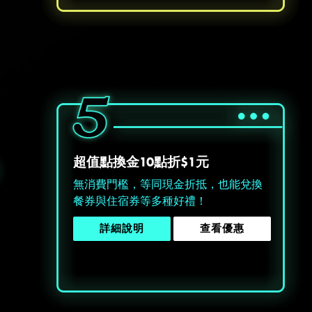
超值點換金10點折$1元
無消費門檻，等同現金折抵，也能兌換
餐券與住宿券等多種好禮！
請選擇您的搭機地點
詳細說明
查看優惠
桃園國際機場(TPE)
臺北松山機場(TSA)
臺中國際機場(RMQ)
高雄國際機場(KHH)