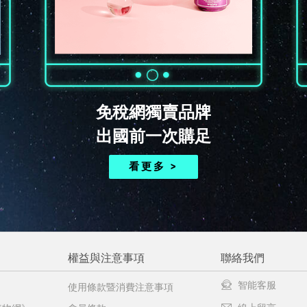
免稅網獨賣品牌
出國前一次購足
看更多 >
權益與注意事項
聯絡我們
智能客服
使用條款暨消費注意事項