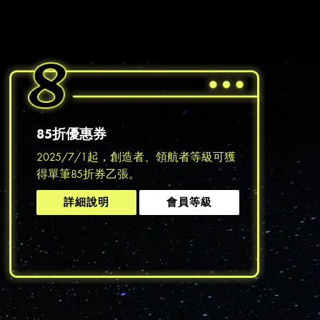
流程說
85折優惠券
2025/7/1起，創造者、領航者等級可獲
得單筆85折券乙張。
詳細說明
會員等級