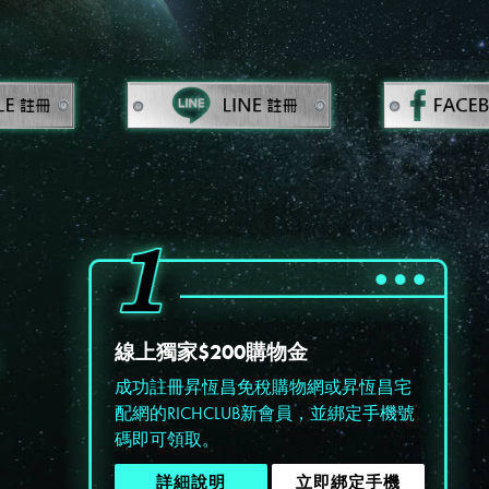
線上獨家$200購物金
成功註冊昇恆昌免稅購物網或昇恆昌宅
配網的RICHCLUB新會員，並綁定手機號
碼即可領取。
詳細說明
立即綁定手機