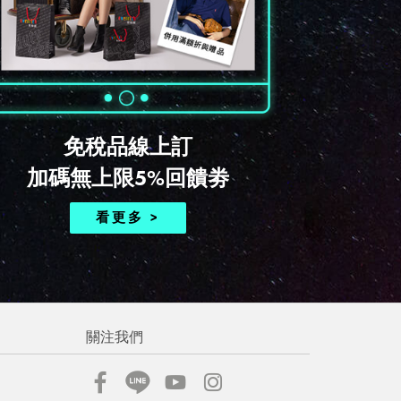
免稅品線上訂
加碼無上限5%回饋劵
看更多 >
關注我們