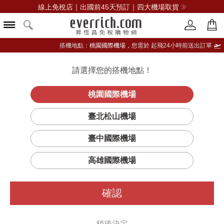
線上免稅店｜出國前45天預訂｜四大機場取貨
搭機地點：
桃園國際機場，
您需於 起飛24小時前送出訂單
請選擇您的搭機地點！
登入限定：免費送點數
立即登入
桃園國際機場
臺北松山機場
臺中國際機場
高雄國際機場
確認
稍後決定