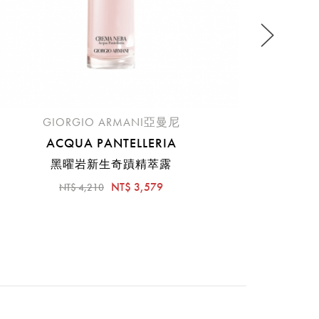
GIORGIO ARMANI亞曼尼
ACQUA PANTELLERIA
黑曜岩新生奇蹟精萃露
NT$ 3,579
NT$ 4,210