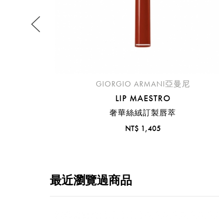
明
。
GIORGIO ARMANI亞曼尼
LIP MAESTRO
奢華絲絨訂製唇萃
NT$ 1,405
最近瀏覽過商品