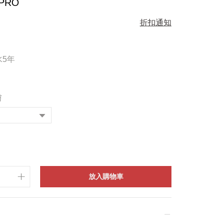
PRO
折扣通知
水5年
膚
放入購物車