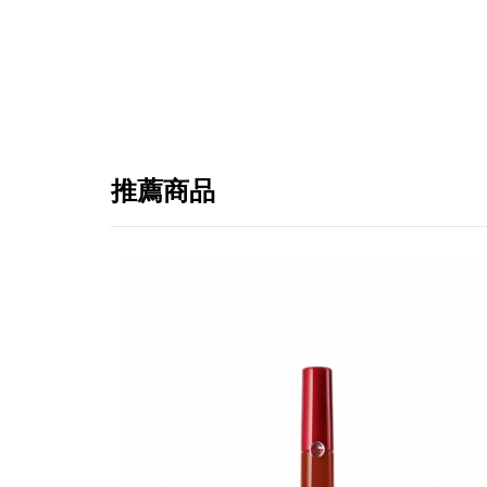
推薦商品
提
免稅
不同