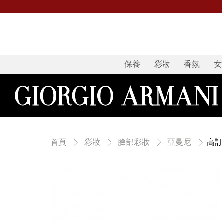
保養
彩妝
香氛
女
高訂
首頁
彩妝
臉部彩妝
亞曼尼