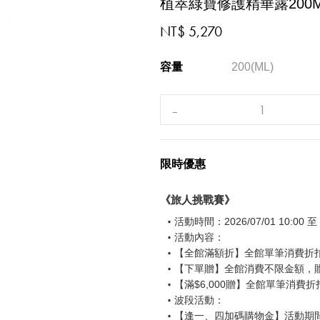
植萃綠寶修護精華露200M
NT$ 5,270
容量
200(ML)
限時優惠
《旅人挑戰賽》
活動時間：2026/07/01 10:00 至 2
活動內容：
【全館滿額折】全館單筆消費折扣後
【下單贈】全館消費不限金額，
【滿$6,000贈】全館單筆消費折
波段活動：
【逢一、四加碼購物金】活動期間2026