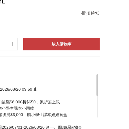
L
折扣通知
放入購物車
026/08/20 09:59 止
滿$8,000折$650，累折無上限
贈小學生課本小圓鏡
扣後滿$6,000，贈小學生課本娃娃盲盒
/07/01-2026/08/20 逢一、四加碼購物金