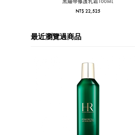
黑繃帶修護乳霜100ML
NT$ 22,525
最近瀏覽過商品