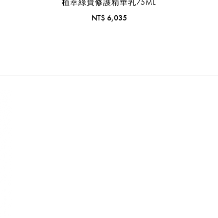
植萃綠寶修護精華乳75ML
NT$ 6,035