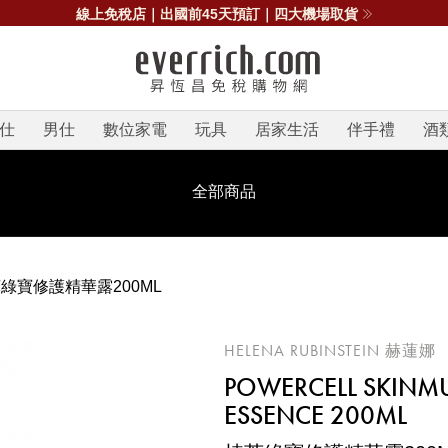
線上免稅店｜出國前45天預訂｜四大機場取貨
仕
男仕
數位家電
玩具
居家生活
伴手禮
酒
全部商品
綠寶修護精華露200ML
HELENA RUBINSTEIN 赫蓮娜
POWERCELL SKINMU
ESSENCE 200ML