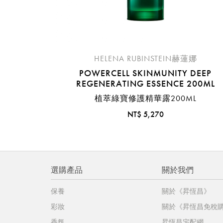
HELENA RUBINSTEIN赫蓮娜
POWERCELL SKINMUNITY DEEP
REGENERATING ESSENCE 200ML
植萃綠寶修護精華露200ML
NT$ 5,270
選購產品
關於我們
保養
關於《昇恆昌》
彩妝
關於《昇恆昌免稅
香氛
昇恆昌宅配網