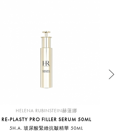
稍後決定
H
POWE
REI
流程說
HELENA RUBINSTEIN赫蓮娜
RE-PLASTY PRO FILLER SERUM 50ML
5H.A. 玻尿酸緊緻抗皺精華 50ML