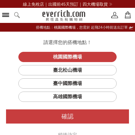
線上免稅店｜出國前45天預訂｜四大機場取貨
搭機地點：
桃園國際機場，
您需於 起飛24小時前送出訂單
請選擇您的搭機地點！
登入限定：免費送點數
立即登入
桃園國際機場
臺北松山機場
臺中國際機場
高雄國際機場
確認
稍後決定