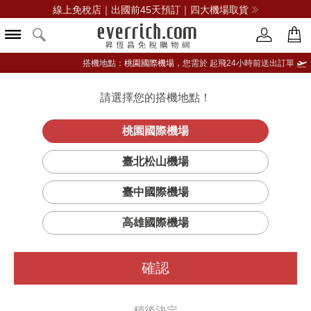
線上免稅店｜出國前45天預訂｜四大機場取貨
搭機地點：
桃園國際機場，
您需於 起飛24小時前送出訂單
請選擇您的搭機地點！
登入限定：免費送點數
立即登入
桃園國際機場
臺北松山機場
臺中國際機場
高雄國際機場
抱歉，我們找不到您要的頁面
確認
也許您想要
稍後決定