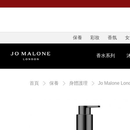
保養
彩妝
香氛
女
香水系列
首頁
保養
身體護理
Jo Malone Lon