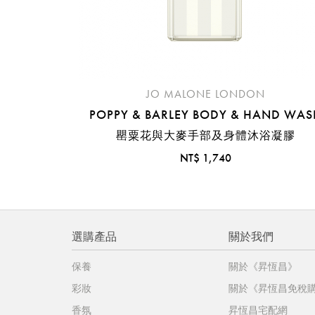
JO MALONE LONDON
POPPY & BARLEY BODY & HAND WAS
罌粟花與大麥手部及身體沐浴凝膠
NT$ 1,740
選購產品
關於我們
保養
關於《昇恆昌》
彩妝
關於《昇恆昌免稅
香氛
昇恆昌宅配網