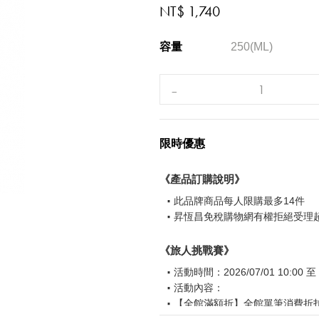
NT$ 1,740
容量
250(ML)
限時優惠
《產品訂購說明》
此品牌商品每人限購最多14件
昇恆昌免稅購物網有權拒絕受理
《旅人挑戰賽》
活動時間：2026/07/01 10:00 至 2
活動內容：
【全館滿額折】全館單筆消費折扣後