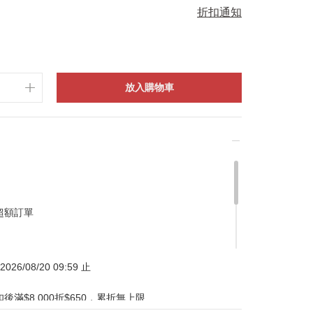
折扣通知
放入購物車
超額訂單
026/08/20 09:59 止
滿$8,000折$650，累折無上限