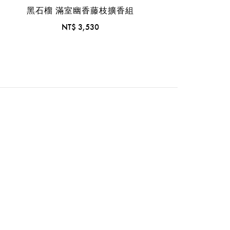
黑石榴 滿室幽香藤枝擴香組
NT$ 3,530