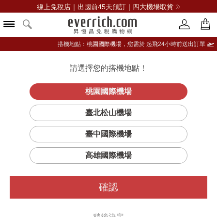
線上免稅店｜出國前45天預訂｜四大機場取貨
搭機地點：
桃園國際機場，
您需於 起飛24小時前送出訂單
請選擇您的搭機地點！
登入限定：免費送點數
品牌選單
立即登入
桃園國際機場
臺北松山機場
臺中國際機場
高雄國際機場
確認
稍後決定