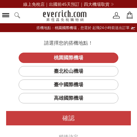
線上免稅店｜出國前45天預訂｜四大機場取貨
搭機地點：
桃園國際機場，
您需於 起飛24小時前送出訂單
請選擇您的搭機地點！
登入限定：免費送點數
品牌選單
立即登入
桃園國際機場
臺北松山機場
臺中國際機場
高雄國際機場
確認
稍後決定