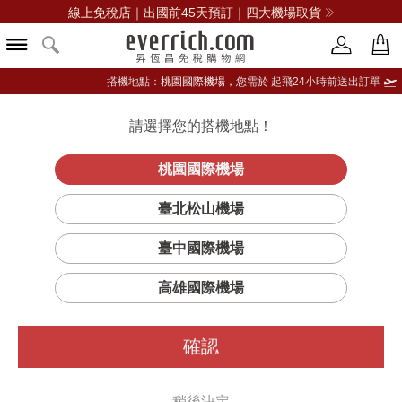
線上免稅店｜出國前45天預訂｜四大機場取貨
搭機地點：
桃園國際機場，
您需於 起飛24小時前送出訂單
請選擇您的搭機地點！
登入限定：免費送點數
品牌選單
立即登入
桃園國際機場
臺北松山機場
臺中國際機場
高雄國際機場
確認
稍後決定