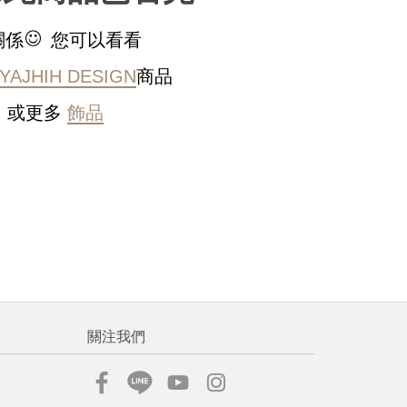
稍後決定
關係
您可以看看
YAJHIH DESIGN
商品
或更多
飾品
流程說
關注我們