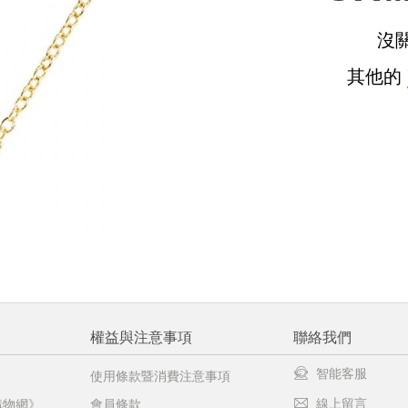
沒
請選擇您的搭機地點
其他的
桃園國際機場(TPE)
臺北松山機場(TSA)
臺中國際機場(RMQ)
高雄國際機場(KHH)
醒您：
品線上預訂服務限
國際線出境旅客
使用
機場的下單時間皆不相同，細節或訂購流程指引，請瀏覽
購物
權益與注意事項
聯絡我們
智能客服
使用條款暨消費注意事項
線上留言
購物網》
會員條款