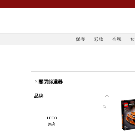
保養
彩妝
香氛
女
關閉篩選器
品牌
LEGO
樂高