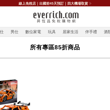
線上免稅店｜出國前45天預訂｜四大機場取貨
仕
男仕
數位家電
玩具
居家生活
伴手禮
酒
所有專區85折商品