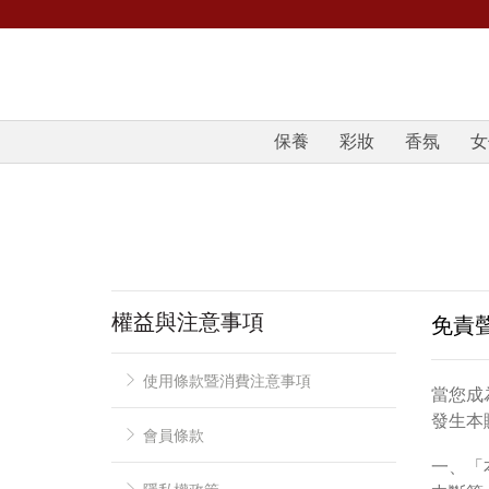
保養
彩妝
香氛
女
權益與注意事項
免責
使用條款暨消費注意事項
當您成
發生本
會員條款
一、「