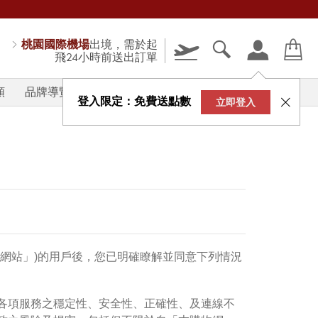
桃園國際機場
出境，需於起
飛24小時前送出訂單
類
品牌導覽
V-STORY
登入限定：免費送點數
立即登入
購物網站」)的用戶後，您已明確瞭解並同意下列情況
各項服務之穩定性、安全性、正確性、及連線不