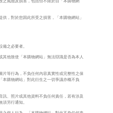
致之風險及損害，包括但不限於自「本購物網
提供，對於您因此所受之損害，「本購物網站」
設備之必要者。
稍後決定
或其他致使「本購物網站」無法辯識是否為本人
圖片等行為，不負任何內容真實性或完整性之保
「本購物網站」對此衍生之一切爭議亦概不負
音訊、照片或其他資料不負任何責任，若有涉及
無須另行通知。
員之個人行為，「本購物網站」對此不負任何責