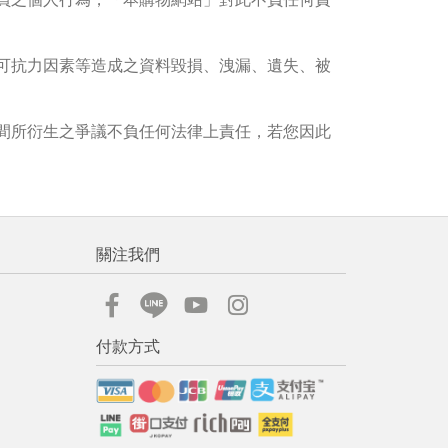
流程說
可抗力因素等造成之資料毀損、洩漏、遺失、被
間所衍生之爭議不負任何法律上責任，若您因此
關注我們
付款方式