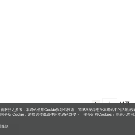
/ 1頁
1
善服務之參考，本網站使用Cookie與類似技術，管理及記錄您於本網站中的活動紀
 與進階分析 Cookie。若您選擇繼續使用本網站或按下「接受所有Cookies」即表示您同
權條款