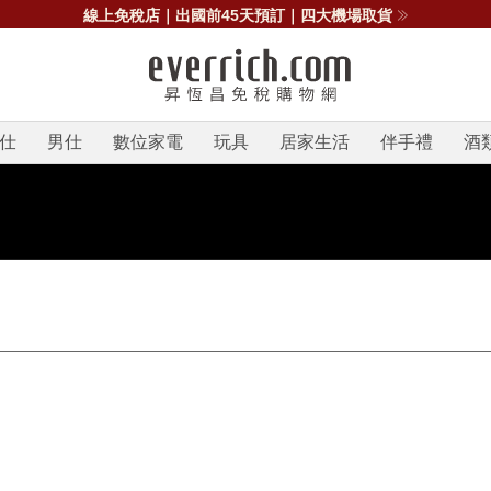
線上免稅店｜出國前45天預訂｜四大機場取貨
仕
男仕
數位家電
玩具
居家生活
伴手禮
酒