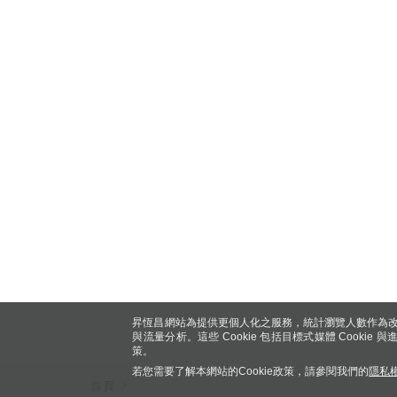
昇恆昌網站為提供更個人化之服務，統計瀏覽人數作為改
與流量分析。這些 Cookie 包括目標式媒體 Cookie
策。
若您需要了解本網站的Cookie政策，請參閱我們的
隱私
首頁