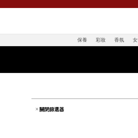
保養
彩妝
香氛
女
關閉篩選器