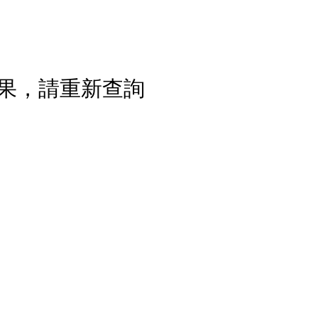
果，請重新查詢
流程說