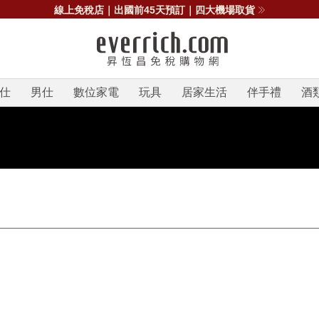
線上免稅店｜出國前45天預訂｜四大機場取貨
仕
男仕
數位家電
玩具
居家生活
伴手禮
酒