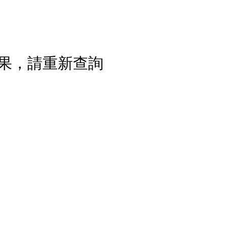
果，請重新查詢
流程說