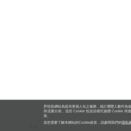
昇恆昌網站為提供更個人化之服務，統計瀏覽人數作為改
與流量分析。這些 Cookie 包括目標式媒體 Cookie
策。
若您需要了解本網站的Cookie政策，請參閱我們的
隱私
首頁