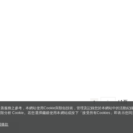
/ 1頁
1
善服務之參考，本網站使用Cookie與類似技術，管理及記錄您於本網站中的活動紀
 與進階分析 Cookie。若您選擇繼續使用本網站或按下「接受所有Cookies」即表示您同
權條款