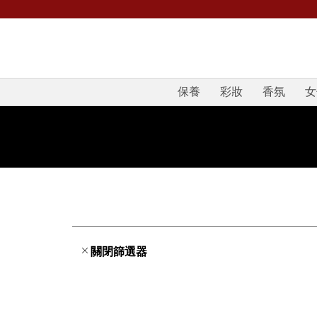
保養
彩妝
香氛
女
關閉篩選器