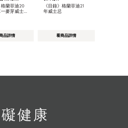
格蘭菲迪20
《目錄》格蘭菲迪21
單一麥芽威士
年威士忌
商品詳情
看商品詳情
有礙健康