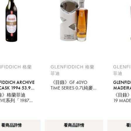
NFIDDICH 格蘭
GLENFIDDICH 格蘭
GLENF
菲迪
菲迪
FIDDICH ARCHIVE
《目錄》GF 40YO
GLENFID
CASK 1994 53.9%
TIME SERIES 0.7L純麥
MADEIR
威士忌
錄》格蘭菲迪
《目錄》G
HIVE系列「1987一
19 MADE
年聖誕桶」
士忌
看商品詳情
看商品詳情
看