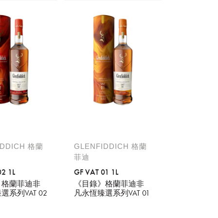
稍後決定
IDDICH 格蘭
GLENFIDDICH 格蘭
菲迪
2 1L
GF VAT 01 1L
》格蘭菲迪非
《目錄》格蘭菲迪非
系列VAT 02
凡永恆臻選系列VAT 01