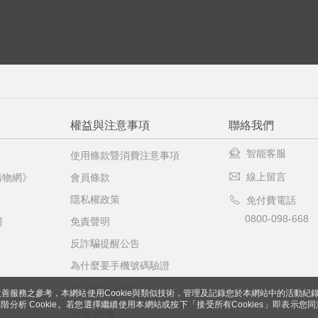
權益與注意事項
聯絡我們
智能客服
使用條款暨消費注意事項
線上留言
購物網》
會員條款
隱私權政策
免付費電話
0800-098-668
網
免責聲明
反詐騙提醒公告
為什麼要手機號碼驗證
會員權益與優惠
善服務之參考，本網站使用Cookie與類似技術，管理及記錄您於本網站中的活動紀
 與進階分析 Cookie。若您選擇繼續使用本網站或按下「接受所有Cookies」即表示您同
顧客服務