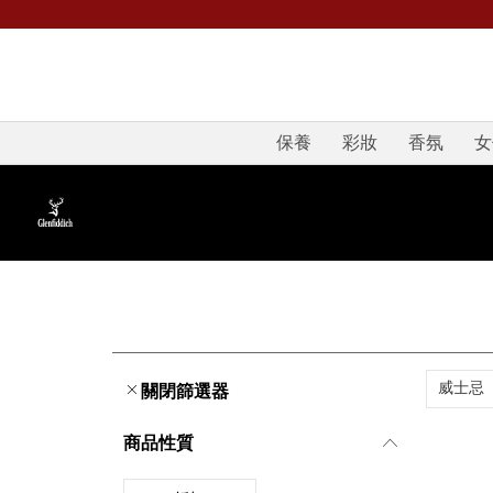
保養
彩妝
香氛
女
威士忌
關閉篩選器
商品性質