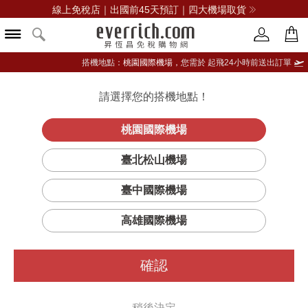
線上免稅店｜出國前45天預訂｜四大機場取貨
搭機地點：
桃園國際機場，
您需於 起飛24小時前送出訂單
請選擇您的搭機地點！
登入限定：免費送點數
品牌選單
立即登入
桃園國際機場
臺北松山機場
臺中國際機場
高雄國際機場
確認
稍後決定