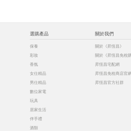
選購產品
關於我們
保養
關於《昇恆昌》
彩妝
關於《昇恆昌免稅
香氛
昇恆昌宅配網
女仕精品
昇恆昌免稅商店官
男仕精品
昇恆昌官方社群
數位家電
玩具
居家生活
伴手禮
酒類