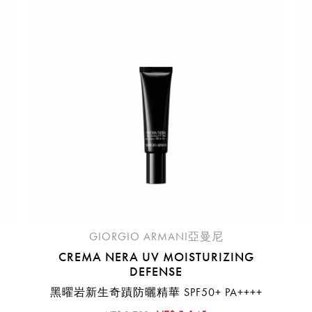
臺中國際機場(RMQ)
高雄國際機場(KHH)
醒您：
品線上預訂服務限
國際線出境旅客
使用
機場的下單時間皆不相同，細節或訂購流程指引，請瀏覽
購物
GIORGIO ARMANI亞曼尼
CREMA NERA UV MOISTURIZING
DEFENSE
黑曜岩新生奇蹟防曬精華 SPF50+ PA++++