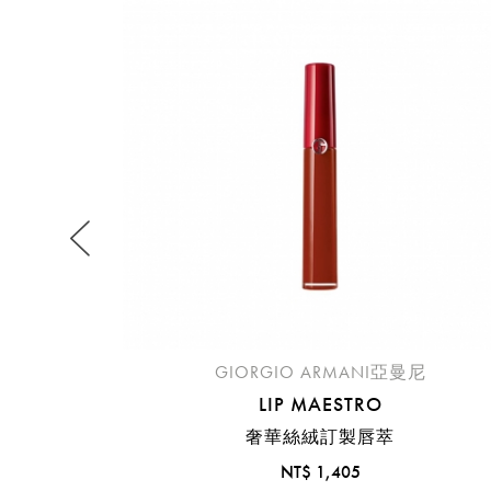
提
免稅
不同
明
。
GIORGIO ARMANI亞曼尼
LIP MAESTRO
奢華絲絨訂製唇萃
NT$ 1,405