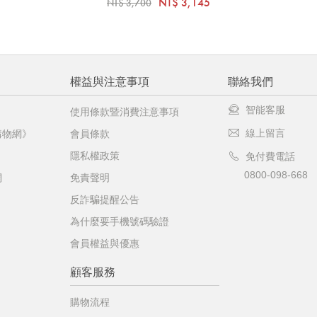
NT$ 3,145
NT$ 3,700
權益與注意事項
聯絡我們
智能客服
使用條款暨消費注意事項
線上留言
購物網》
會員條款
隱私權政策
免付費電話
0800-098-668
網
免責聲明
反詐騙提醒公告
為什麼要手機號碼驗證
會員權益與優惠
顧客服務
購物流程