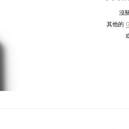
沒
其他的
請選擇您的搭機地點
桃園國際機場(TPE)
臺北松山機場(TSA)