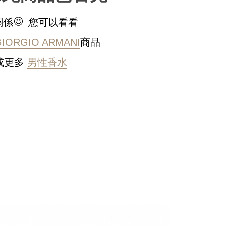
關係
您可以看看
GIORGIO ARMANI
商品
或更多
男性香水
稍後決定