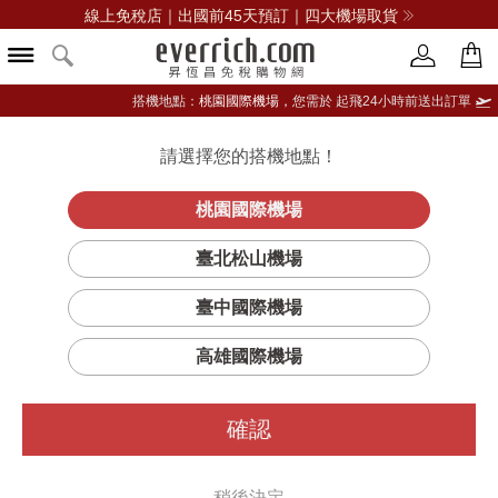
線上免稅店｜出國前45天預訂｜四大機場取貨
搭機地點：
桃園國際機場，
您需於 起飛24小時前送出訂單
請選擇您的搭機地點！
登入限定：免費送點數
品牌選單
立即登入
桃園國際機場
臺北松山機場
臺中國際機場
高雄國際機場
確認
稍後決定