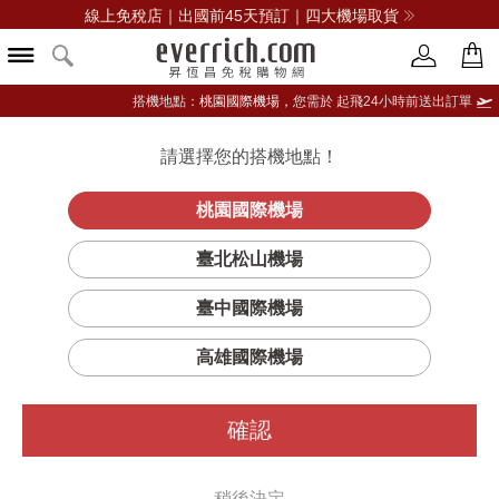
線上免稅店｜出國前45天預訂｜四大機場取貨
搭機地點：
桃園國際機場，
您需於 起飛24小時前送出訂單
請選擇您的搭機地點！
登入限定：免費送點數
立即登入
桃園國際機場
臺北松山機場
臺中國際機場
高雄國際機場
確認
稍後決定