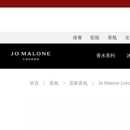
保養
彩妝
香氛
女
香水系列
首頁
香氛
居家香氛
Jo Malone Lon