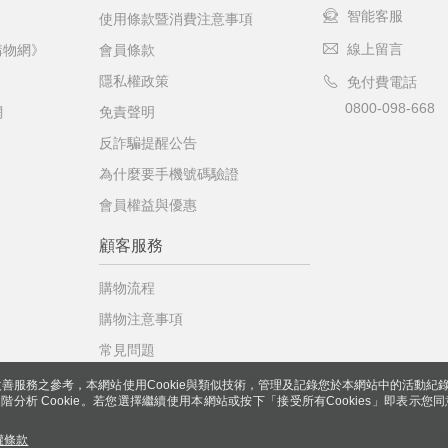
智能客服
使用條款暨消費注意事項
線上留言
購物網》
會員條款
隱私權政策
免付費電話
0800-098-668
網
免責聲明
反詐騙提醒公告
為什麼要手機號碼驗證
會員權益與優惠
顧客服務
購物流程
購物注意事項
常見問題
善服務之參考，本網站使用Cookie與類似技術，管理及記錄您於本網站中的活動紀
 與進階分析 Cookie。若您選擇繼續使用本網站或按下「接受所有Cookies」即表示您同
權條款