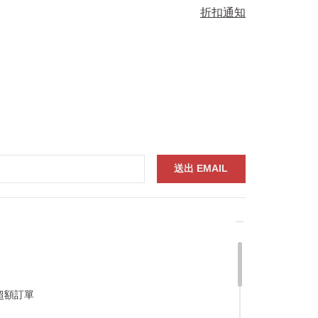
折扣通知
超額訂單