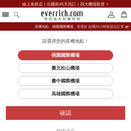
線上免稅店｜出國前45天預訂｜四大機場取貨
搭機地點：
桃園國際機場，
您需於 起飛24小時前送出訂單
請選擇您的搭機地點！
登入限定：免費送點數
品牌選單
立即登入
桃園國際機場
臺北松山機場
臺中國際機場
高雄國際機場
確認
稍後決定