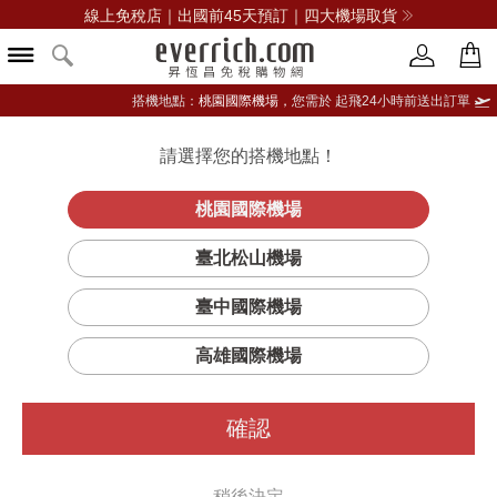
線上免稅店｜出國前45天預訂｜四大機場取貨
搭機地點：
桃園國際機場，
您需於 起飛24小時前送出訂單
請選擇您的搭機地點！
登入限定：免費送點數
品牌選單
立即登入
桃園國際機場
臺北松山機場
臺中國際機場
高雄國際機場
確認
稍後決定