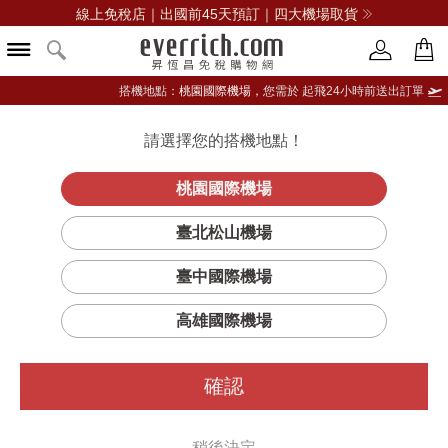
線上免稅店｜出國前45天預訂｜四大機場取貨
搭機地點：
桃園國際機場，
您需於 起飛24小時前送出訂單
請選擇您的搭機地點！
登入限定：免費送點數
品牌選單
立即登入
桃園國際機場
臺北松山機場
臺中國際機場
高雄國際機場
確認
稍後決定