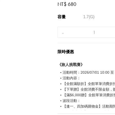
NT$ 680
容量
1.7(G)
限時優惠
《旅人挑戰賽》
活動時間：2026/07/01 10:00 至 2
活動內容：
【全館滿額折】全館單筆消費折扣後
【下單贈】全館消費不限金額，
【滿$6,000贈】全館單筆消費折
波段活動：
【逢一、四加碼購物金】活動期間2026
$850 折扣後滿$15,000 可折抵