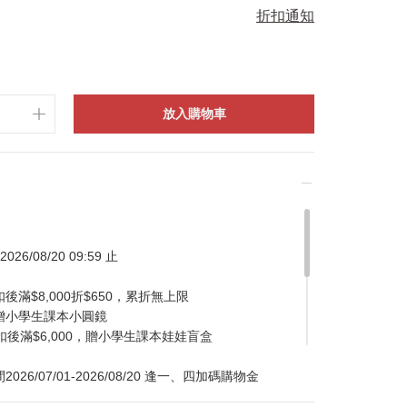
折扣通知
放入購物車
026/08/20 09:59 止
滿$8,000折$650，累折無上限
贈小學生課本小圓鏡
扣後滿$6,000，贈小學生課本娃娃盲盒
/07/01-2026/08/20 逢一、四加碼購物金