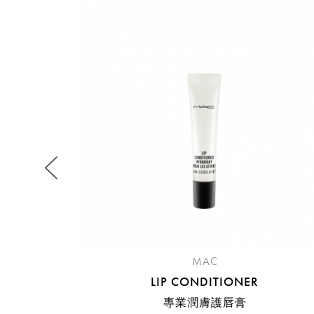
提
免稅
不同
明
。
MAC
LIP CONDITIONER
專業潤膚護唇膏