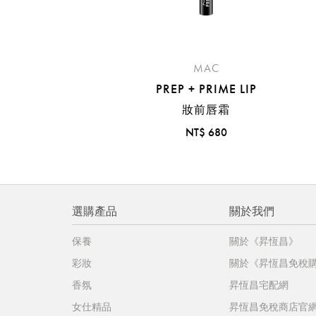
MAC
PREP + PRIME LIP
妝前唇霜
NT$ 680
選購產品
關於我們
保養
關於《昇恆昌》
彩妝
關於《昇恆昌免稅
香氛
昇恆昌宅配網
女仕精品
昇恆昌免稅商店官