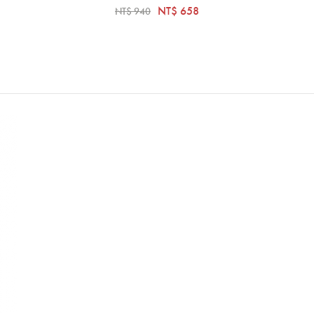
NT$ 658
NT$ 940