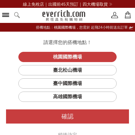
線上免稅店｜出國前45天預訂｜四大機場取貨
搭機地點：
桃園國際機場，
您需於 起飛24小時前送出訂單
請選擇您的搭機地點！
登入限定：免費送點數
品牌選單
立即登入
桃園國際機場
臺北松山機場
臺中國際機場
高雄國際機場
確認
稍後決定