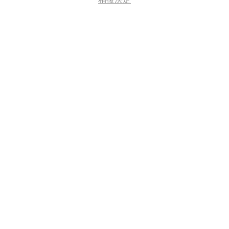
RAYBAN 雷朋
SUNGLASSES
AVIATOR 經典飛官太陽眼鏡