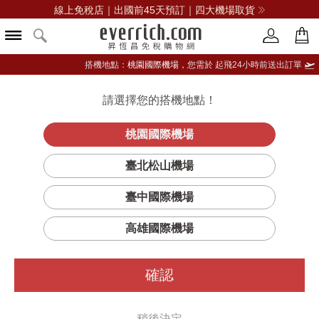
線上免稅店｜出國前45天預訂｜四大機場取貨
搭機地點：
桃園國際機場，
您需於 起飛24小時前送出訂單
請選擇您的搭機地點！
登入限定：免費送點數
立即登入
桃園國際機場
Aviator 經典飛官太陽
首頁
男仕
配件
雷朋
臺北松山機場
眼鏡
臺中國際機場
高雄國際機場
確認
稍後決定