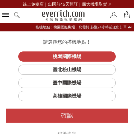
線上免稅店｜出國前45天預訂｜四大機場取貨
搭機地點：
桃園國際機場，
您需於 起飛24小時前送出訂單
請選擇您的搭機地點！
登入限定：免費送點數
立即登入
桃園國際機場
Aviator 經典飛官太陽
首頁
男仕
配件
雷朋
臺北松山機場
眼鏡
臺中國際機場
高雄國際機場
確認
稍後決定