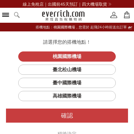
線上免稅店｜出國前45天預訂｜四大機場取貨
搭機地點：
桃園國際機場，
您需於 起飛24小時前送出訂單
請選擇您的搭機地點！
登入限定：免費送點數
品牌選單
立即登入
桃園國際機場
保濕緊膚面膜
首頁
保養
臉部保養
希思黎
臺北松山機場
臺中國際機場
高雄國際機場
確認
稍後決定