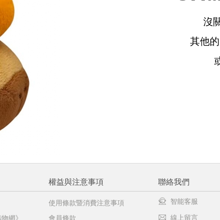
沒
請選擇您的搭機地點
其他
桃園國際機場(TPE)
臺北松山機場(TSA)
臺中國際機場(RMQ)
高雄國際機場(KHH)
醒您：
品線上預訂服務限
國際線出境旅客
使用
機場的下單時間皆不相同，細節或訂購流程指引，請瀏覽
購物
權益與注意事項
聯絡我們
智能客服
使用條款暨消費注意事項
線上留言
購物網》
會員條款