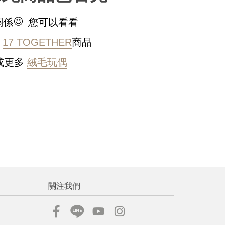
稍後決定
關係
您可以看看
的
17 TOGETHER
商品
或更多
絨毛玩偶
流程說
關注我們