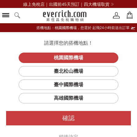
線上免稅店｜出國前45天預訂｜四大機場取貨
搭機地點：
桃園國際機場，
您需於 起飛24小時前送出訂單
請選擇您的搭機地點！
登入限定：免費送點數
立即登入
桃園國際機場
臺北松山機場
臺中國際機場
高雄國際機場
確認
稍後決定