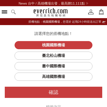
News 台中 / 高雄機場出發，最高贈11,111點
搭機地點：
桃園國際機場，
您需於 起飛24小時前送出訂單
請選擇您的搭機地點！
登入限定：免費送點數
立即登入
桃園國際機場
PORTER INTERNATIONAL
臺北松山機場
篩選
排序
1
臺中國際機場
高雄國際機場
確認
稍後決定